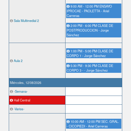
9:00 AM - 12:00 PM ENSAYO
IPROCAE - PAOLETTA - Ariel
Carreras
Sala Multimedial 2
2:00 PM - 6:00 PM CLASE DE
POSTPRODUCCION - Jorge
Sánchez
1:00 PM - 5:00 PM CLASE DE
CORPO 1 - Jorge Sánchez
Aula 2
5:30 PM - 9:30 PM CLASE DE
CORPO 3 - - Jorge Sánchez
Miércoles, 12/08/2026
-Semana-
Hall Central
-Varios-
10:00 AM - 12:00 PM SEC. GRAL.
- CICOPIEDI - Ariel Carreras