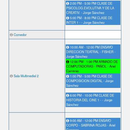
2:00 PM - 5:00 PM CLASE DE
PSICOLOG.EVOLUTIVA Y DE LA
CREATIV. - Jorge Sánchez
5:00 PM - 8:00 PM CLASE DE
INTER 1 - - Jorge Sánchez
Comedor
10:00 AM - 12:00 PM ENSAYO
DIRECCION TEATRAL - FISHER -
Jorge Sánchez
12:00 PM - 1:00 PM ARMADO DE
COMPUTADORAS - PAÑOL - Ariel
Carreras
Sala Multimedial 2
1:00 PM - 5:00 PM CLASE DE
COMPOSICION DIGITAL - Jorge
Sánchez
6:00 PM - 10:00 PM CLASE DE
HISTORIA DEL CINE 1 - - Jorge
Sánchez
9:00 AM - 12:00 PM ENSAYO
CORPO - SABRINA ROJAS - Ariel
Carreras