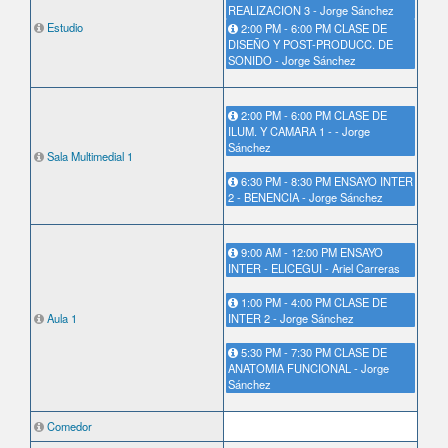
REALIZACION 3 - Jorge Sánchez
Estudio
2:00 PM - 6:00 PM CLASE DE
DISEÑO Y POST-PRODUCC. DE
SONIDO - Jorge Sánchez
2:00 PM - 6:00 PM CLASE DE
ILUM. Y CAMARA 1 - - Jorge
Sánchez
Sala Multimedial 1
6:30 PM - 8:30 PM ENSAYO INTER
2 - BENENCIA - Jorge Sánchez
9:00 AM - 12:00 PM ENSAYO
INTER - ELICEGUI - Ariel Carreras
1:00 PM - 4:00 PM CLASE DE
Aula 1
INTER 2 - Jorge Sánchez
5:30 PM - 7:30 PM CLASE DE
ANATOMIA FUNCIONAL - Jorge
Sánchez
Comedor