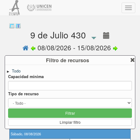
Toggl
navig
9 de Julio 430
08/08/2026 - 15/08/2026
Filtro de recursos
Todo
►
Capacidad mínima
Tipo de recurso
Filtrar
Limpiar filtro
Sábado, 08/08/2026