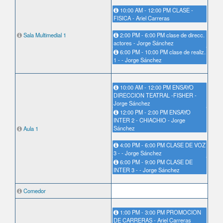
10:00 AM - 12:00 PM CLASE -
FISICA - Ariel Carreras
Sala Multimedial 1
2:00 PM - 6:00 PM clase de direcc.
actores - Jorge Sánchez
6:00 PM - 10:00 PM clase de realiz.
1 - - Jorge Sánchez
10:00 AM - 12:00 PM ENSAYO
DIRECCION TEATRAL -FISHER -
Jorge Sánchez
12:00 PM - 2:00 PM ENSAYO
INTER 2 - CHIACHIO - Jorge
Sánchez
Aula 1
4:00 PM - 6:00 PM CLASE DE VOZ
3 - - Jorge Sánchez
6:00 PM - 9:00 PM CLASE DE
INTER 3 - - Jorge Sánchez
Comedor
1:00 PM - 3:00 PM PROMOCION
DE CARRERAS - Ariel Carreras