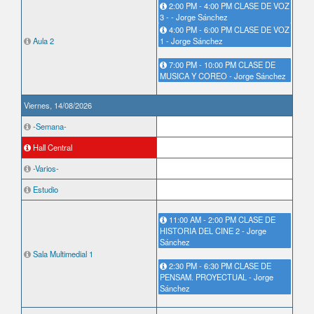
2:00 PM - 4:00 PM CLASE DE VOZ
3 - - Jorge Sánchez
4:00 PM - 6:00 PM CLASE DE VOZ
Aula 2
1 - Jorge Sánchez
7:00 PM - 10:00 PM CLASE DE
MUSICA Y COREO - Jorge Sánchez
Viernes, 14/08/2026
-Semana-
Hall Central
-Varios-
Estudio
11:00 AM - 2:00 PM CLASE DE
HISTORIA DEL CINE 2 - Jorge
Sánchez
Sala Multimedial 1
2:30 PM - 6:30 PM CLASE DE
PENSAM. PROYECTUAL - Jorge
Sánchez