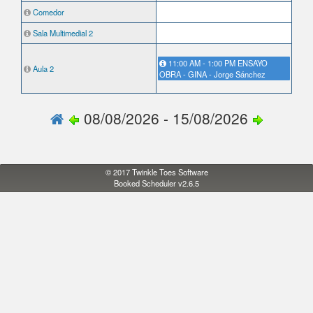
Comedor
Sala Multimedial 2
11:00 AM - 1:00 PM ENSAYO
Aula 2
OBRA - GINA - Jorge Sánchez
08/08/2026 - 15/08/2026
© 2017
Twinkle Toes Software
Booked Scheduler v2.6.5