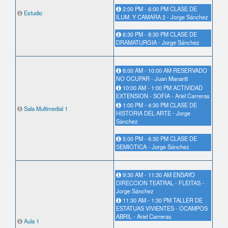
2:00 PM - 6:00 PM CLASE DE
Estudio
ILUM. Y CAMARA 2 - Jorge Sánchez
6:30 PM - 8:30 PM CLASE DE
DRAMATURGIA - Jorge Sánchez
8:00 AM - 10:00 AM RESERVADO
NO OCUPAR - Juan Manariti
10:00 AM - 1:00 PM ACTIVIDAD
EXTENSION - SOFIA - Ariel Carreras
1:00 PM - 4:30 PM CLASE DE
Sala Multimedial 1
HISTORIA DEL ARTE - Jorge
Sánchez
5:00 PM - 6:30 PM CLASE DE
SEMIOTICA - Jorge Sánchez
9:30 AM - 11:30 AM ENSAYO
DIRECCION TEATRAL - FLEITAS -
Jorge Sánchez
11:30 AM - 1:30 PM TALLER DE
ESTATUAS VIVIENTES - OCAMPOS
ABRIL - Ariel Carreras
Aula 1