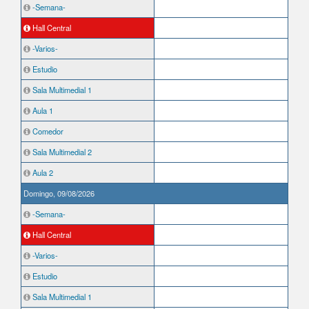
-Semana-
Hall Central
-Varios-
Estudio
Sala Multimedial 1
Aula 1
Comedor
Sala Multimedial 2
Aula 2
Domingo, 09/08/2026
-Semana-
Hall Central
-Varios-
Estudio
Sala Multimedial 1