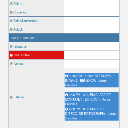
Aula 1
Comedor
Sala Multimedial 2
Aula 2
Lunes, 10/08/2026
-Semana-
Hall Central
-Varios-
10:00 AM - 12:00 PM ENSAYO
INTER 2 - BENENCIA - Jorge
Sánchez
2:00 PM - 4:00 PM CLASE DE
Estudio
MONTAJE ( TEORICO ) - Jorge
Sánchez
4:00 PM - 8:00 PM CLASE
DIRECC. DE FOTOGRAFIA - Jorge
Sánchez