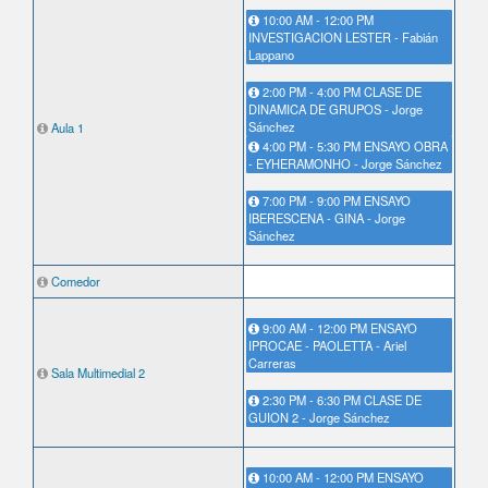
10:00 AM - 12:00 PM
INVESTIGACION LESTER - Fabián
Lappano
2:00 PM - 4:00 PM CLASE DE
DINAMICA DE GRUPOS - Jorge
Sánchez
Aula 1
4:00 PM - 5:30 PM ENSAYO OBRA
- EYHERAMONHO - Jorge Sánchez
7:00 PM - 9:00 PM ENSAYO
IBERESCENA - GINA - Jorge
Sánchez
Comedor
9:00 AM - 12:00 PM ENSAYO
IPROCAE - PAOLETTA - Ariel
Carreras
Sala Multimedial 2
2:30 PM - 6:30 PM CLASE DE
GUION 2 - Jorge Sánchez
10:00 AM - 12:00 PM ENSAYO