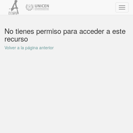
Toggl
navig
No tienes permiso para acceder a este
recurso
Volver a la página anterior