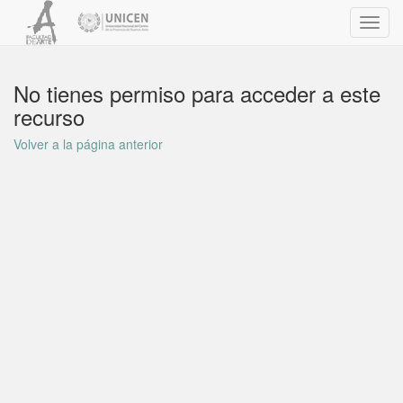
Toggl
navig
No tienes permiso para acceder a este
recurso
Volver a la página anterior