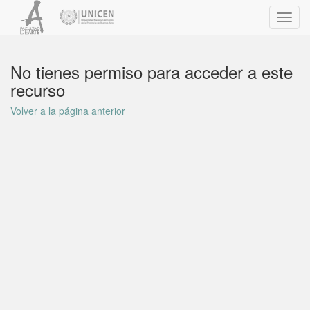
Toggl
navig
No tienes permiso para acceder a este
recurso
Volver a la página anterior