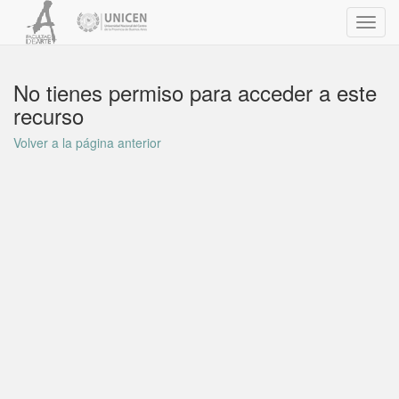
Toggl
navig
No tienes permiso para acceder a este
recurso
Volver a la página anterior