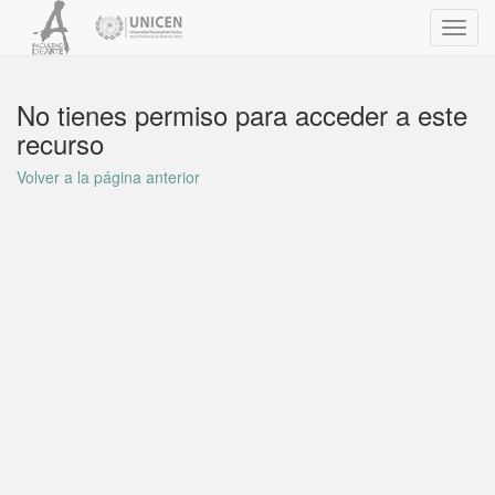
Toggl
navig
No tienes permiso para acceder a este
recurso
Volver a la página anterior